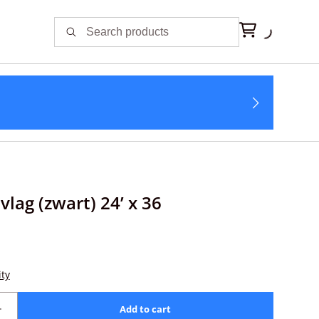
lag (zwart) 24’ x 36